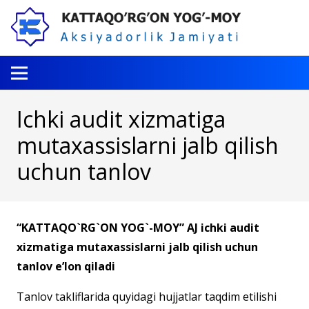
Ichki audit xizmatiga
mutaxassislarni jalb qilish
uchun tanlov
“KATTAQO`RG`ON YOG`-MOY” AJ ichki audit
xizmatiga mutaxassislarni jalb qilish uchun
tanlov e’lon qiladi
Tanlov takliflarida quyidagi hujjatlar taqdim etilishi