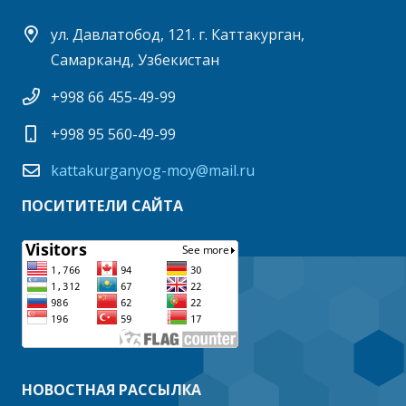
ул. Давлатобод, 121. г. Каттакурган,
Самарканд, Узбекистан
+998 66 455-49-99
+998 95 560-49-99
kattakurganyog-moy@mail.ru
ПОСИТИТЕЛИ САЙТА
НОВОСТНАЯ РАССЫЛКА