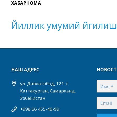
ХАБАРНОМА
Йиллик умумий йгилишг
НАШ АДРЕС
НОВОСТ
ул. Давлатобод, 121. г.
Каттакурган, Самарканд,
Узбекистан
+998 66 455-49-99