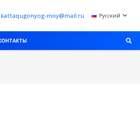
kattaqugonyog-moy@mail.ru
Русский
КОНТАКТЫ