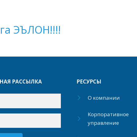
а ЭЪЛОН!!!!
НАЯ РАССЫЛКА
РЕСУРСЫ
О компании
Корпоративное
управление