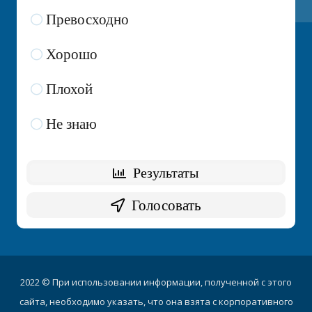
Превосходно
7 ( 35 % )
Хорошо
7 ( 35 % )
Плохой
3 ( 15 % )
Не знаю
3 ( 15 % )
2022 © При использовании информации, полученной с этого
сайта, необходимо указать, что она взята с корпоративного