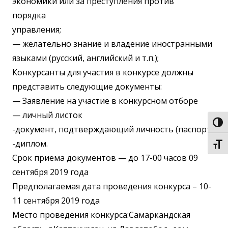
экономики или за преступления против
порядка
управления;
— желательно знание и владение иностранными
языками (русский, английский и т.п.);
Конкурсанты для участия в конкурсе должны
представить следующие документы:
— Заявление на участие в конкурсном отборе
— личный листок
Пере
-документ, подтверждающий личность (паспорт)
-диплом.
Пере
Срок приема документов — до 17-00 часов 09
сентября 2019 года
Предполагаемая дата проведения конкурса – 10-
11 сентября 2019 года
Место проведения конкурса:Самаркандская