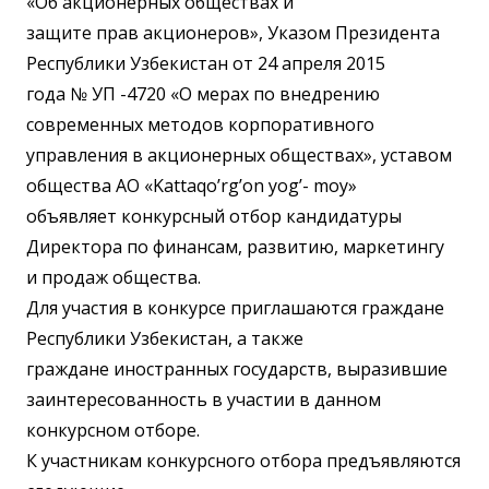
«Об акционерных обществах и
защите прав акционеров», Указом Президента
Республики Узбекистан от 24 апреля 2015
года № УП -4720 «О мерах по внедрению
современных методов корпоративного
управления в акционерных обществах», уставом
общества АО «Kattaqo’rg’on yog’- moy»
объявляет конкурсный отбор кандидатуры
Директора по финансам, развитию, маркетингу
и продаж общества.
Для участия в конкурсе приглашаются граждане
Республики Узбекистан, а также
граждане иностранных государств, выразившие
заинтересованность в участии в данном
конкурсном отборе.
К участникам конкурсного отбора предъявляются