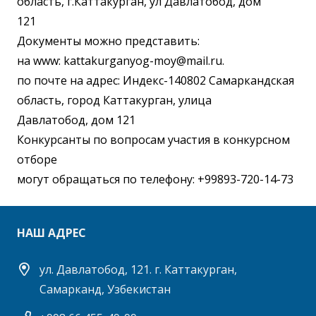
область, г.Каттакурган, ул Давлатобод, дом
121
Документы можно представить:
на www: kattakurganyog-moy@mail.ru.
по почте на адрес: Индекс-140802 Самаркандская
область, город Каттакурган, улица
Давлатобод, дом 121
Конкурсанты по вопросам участия в конкурсном
отборе
могут обращаться по телефону: +99893-720-14-73
НАШ АДРЕС
ул. Давлатобод, 121. г. Каттакурган,
Самарканд, Узбекистан