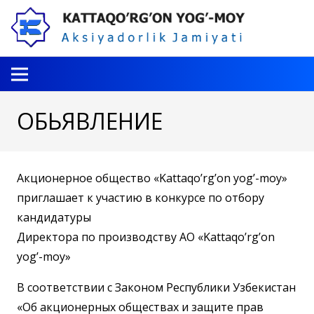
ОБЬЯВЛЕНИЕ
Акционерное общество «Kattaqo’rg’on yog’-moy»
приглашает к участию в конкурсе по отбору
кандидатуры
Директора по производству АО «Kattaqo’rg’on
yog’-moy»
В соответствии с Законом Республики Узбекистан
«Об акционерных обществах и защите прав