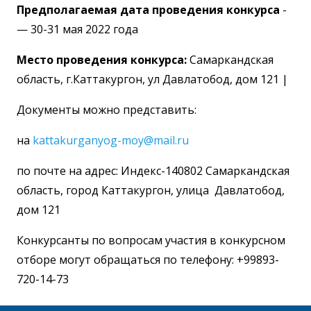
Предполагаемая дата проведения конкурса
-
— 30-31 мая 2022 года
Место проведения конкурса:
Самаркандская
область, г.Каттакургон, ул Давлатобод, дом 121 |
Документы можно представить:
на
kattakurganyog-moy@mail.ru
по почте на адрес: Индекс-140802 Самаркандская
область, город Каттакургон, улица Давлатобод,
дом 121
Конкурсанты по вопросам участия в конкурсном
отборе могут обращаться по телефону: +99893-
720-14-73