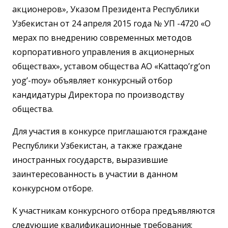
акционеров», Указом Президента Республики
Узбекистан от 24 апреля 2015 года № УП -4720 «О
мерах по внедрению современных методов
корпоративного управления в акционерных
обществах», уставом общества АО «Kattaqo’rg’on
yog’-moy» объявляет конкурсный отбор
кандидатуры Директора по производству
общества.
Для участия в конкурсе приглашаются граждане
Республики Узбекистан, а также граждане
иностранных государств, выразившие
заинтересованность в участии в данном
конкурсном отборе.
К участникам конкурсного отбора предъявляются
следующие квалификационные требования: