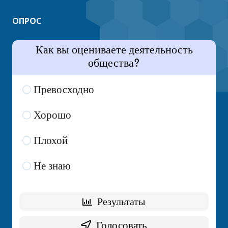
ОПРОС
Как вы оцениваете деятельность
общества?
Превосходно
7 ( 35 % )
Хорошо
7 ( 35 % )
Плохой
3 ( 15 % )
Не знаю
3 ( 15 % )