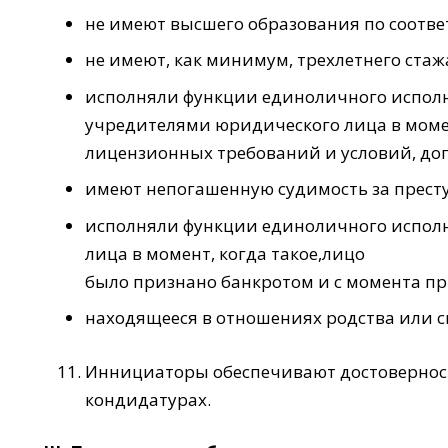
не имеют высшего образования по соотв
не имеют, как минимум, трехлетнего стаж
исполняли функции единоличного исполни
учредителями юридического лица в моме
лицензионных требований и условий, доп
имеют непогашенную судимость за престу
исполняли функции единоличного исполн
лица в момент, когда такое,лицо
было признано банкротом и с момента при
находящееся в отношениях родства или с
Иннициаторы обеспечивают достоверность
кондидатурах.