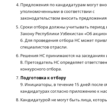
Предложения по кандидатурам могут вно
уполномоченными в соответcтвии с
законодательством вносить предложения
Сроки отбора должны учитывать период 
3акону Республики Узбекистан «Об акцио
6. Для проведения отбора НС может прив
специалистов отрасли.
Решения НС принимаются на заседаниях 
8. Претседатель НС определяет ответств
конкурсного отбора.
Подготовка к отбору
9. Инициаторы, в течение 15 дней после 
кандидатурах согласно приложению к на
Кандидатурой не моryт быть лица, которы