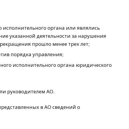
о исполнительного органа или являлись
ние указанной деятельности за нарушения
прекращения прошло менее трех лет;
отив порядка управления;
ьного исполнительного органа юридического
или руководителем АО.
представленных в АО сведений о