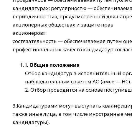
кандидатурах; регулярностю — обеспечиваема
периодичностъю, предусмотренной для напрев
акционерных обществах и защите прав
акционеров»;
состязательность — обеспечиваемая путем о
профессиональных качеств кандидатур согла
I
. Общие положения
Отбор кандидатур в исполнительный орга
наблюдательным советом АО (амее — НС).
2. Отбор проводится на основе поступи
3.Кандидатурами могут выступать квалифицир
также иные лица, в том числе иностранные м
кандидатуры).