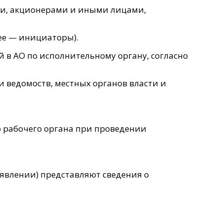
ми, акционерами и иными лицами,
ее — инициаторы).
в АО по исполнительному органу, согласно
 ведомоств, местных органов власти и
ю рабочего органа при проведении
бъявлении) представляют сведения о