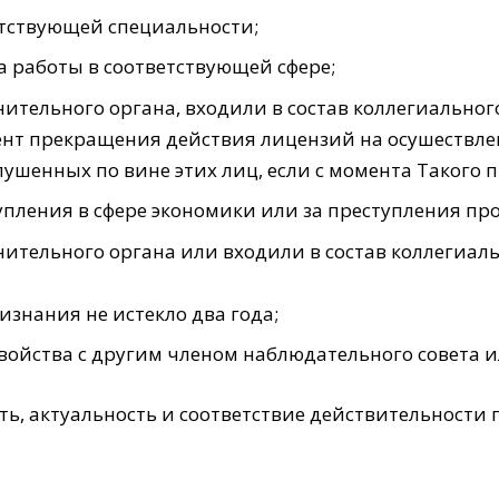
етствующей специальности;
а работы в соответствующей сфере;
тельного органа, входили в состав коллегиальног
нт прекращения действия лицензий на осушествле
ушенных по вине этих лиц, если с момента Taкoгo 
пления в сфере экономики или за преступления пр
ительного органа или вxoдили в состав коллегиал
знания не истекло два года;
войства с другим членом наблюдательного совета 
, актуальность и соответствие действительности 