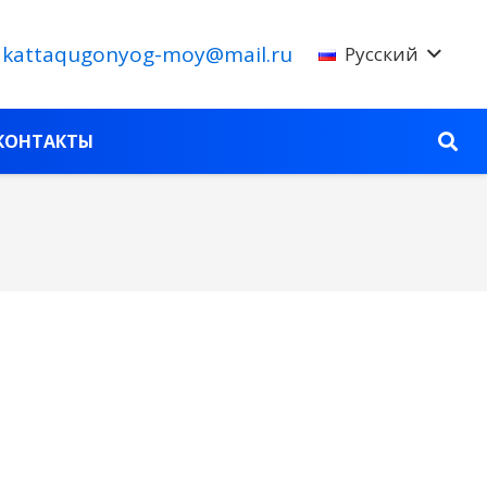
kattaqugonyog-moy@mail.ru
Русский
КОНТАКТЫ