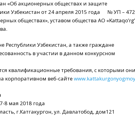
тан «Об акционерных обществах и защите
лики Узбекистан от 24 апреля 2015 года № УП – 47
рных обществах», уставом общества АО «Kattaqo’rg’
ва.
е Республики Узбекистан, а также граждане
есованность в участии в данном конкурсном
тся квалификационные требования, с которыми они 
 на корпоративном веб-сайте
www.kattakurgonyogmoy
а
-8 мая 2018 года
асть, г.Катгакургон, ул. Давлатобод, дом121