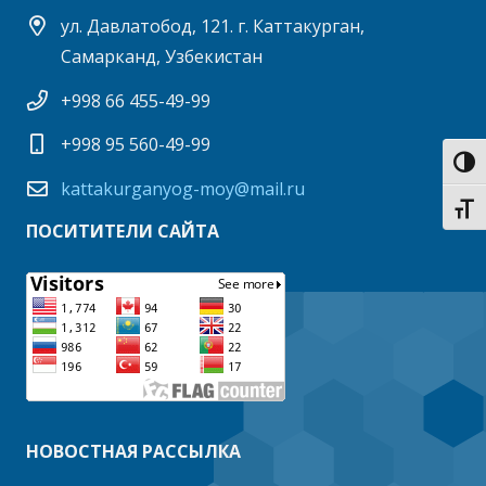
ул. Давлатобод, 121. г. Каттакурган,
Самарканд, Узбекистан
+998 66 455-49-99
+998 95 560-49-99
Пере
kattakurganyog-moy@mail.ru
Пере
ПОСИТИТЕЛИ САЙТА
НОВОСТНАЯ РАССЫЛКА