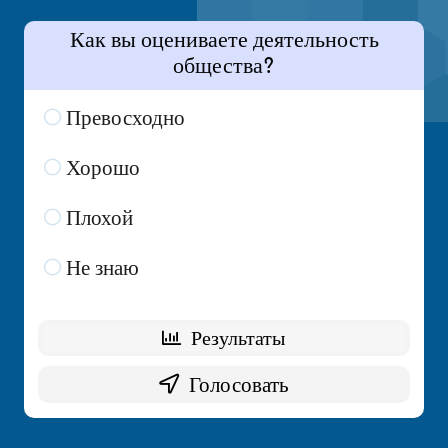
Как вы оцениваете деятельность
общества?
Превосходно
7 ( 35 % )
Хорошо
7 ( 35 % )
Плохой
3 ( 15 % )
Не знаю
3 ( 15 % )