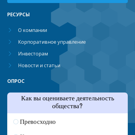
РЕСУРСЫ
О компании
Корпоративное управление
Инвесторам
Новости и статьи
ОПРОС
Как вы оцениваете деятельность
общества?
Превосходно
7 ( 35 % )